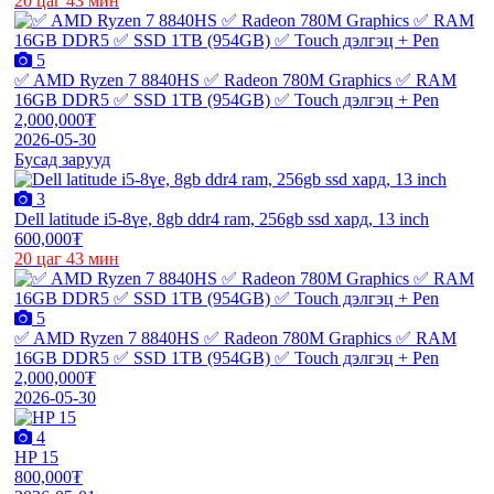
20 цаг 43 мин
5
✅ AMD Ryzen 7 8840HS ✅ Radeon 780M Graphics ✅ RAM
16GB DDR5 ✅ SSD 1TB (954GB) ✅ Touch дэлгэц + Pen
2,000,000₮
2026-05-30
Бусад зарууд
3
Dell latitude i5-8үе, 8gb ddr4 ram, 256gb ssd хард, 13 inch
600,000₮
20 цаг 43 мин
5
✅ AMD Ryzen 7 8840HS ✅ Radeon 780M Graphics ✅ RAM
16GB DDR5 ✅ SSD 1TB (954GB) ✅ Touch дэлгэц + Pen
2,000,000₮
2026-05-30
4
HP 15
800,000₮