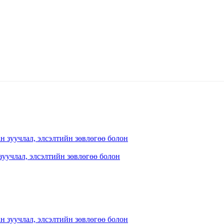
зуучлал, элсэлтийн зөвлөгөө болон