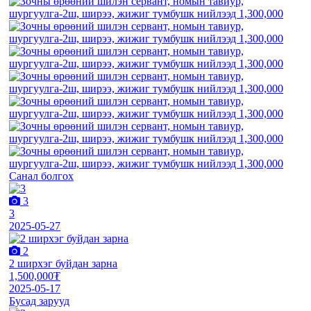
Санал болгох
3
3
2025-05-27
2
2 ширхэг буйдан зарна
1,500,000₮
2025-05-17
Бусад зарууд