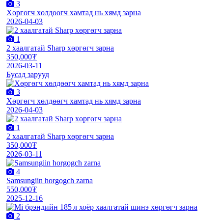
3
Хөргөгч хөлдөөгч хамтад нь хямд зарна
2026-04-03
1
2 хаалгатай Sharp хөргөгч зарна
350,000₮
2026-03-11
Бусад зарууд
3
Хөргөгч хөлдөөгч хамтад нь хямд зарна
2026-04-03
1
2 хаалгатай Sharp хөргөгч зарна
350,000₮
2026-03-11
4
Samsungiin horgogch zarna
550,000₮
2025-12-16
2