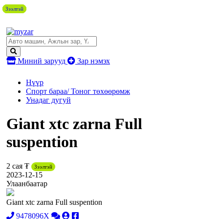
Зээлтэй
Зээлтэй
Зээлтэй
Зээлтэй
Миний зарууд
Зар нэмэх
Нүүр
Спорт бараа/ Тоног төхөөрөмж
Унадаг дугуй
Giant xtc zarna Full
suspention
2 сая ₮
Зээлтэй
2023-12-15
Улаанбаатар
Giant xtc zarna Full suspention
9478096X