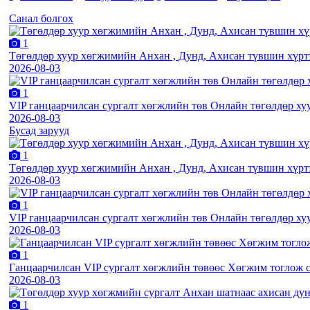
Санал болгох
1
Төгөлдөр хуур хөгжимийн Анхан , Дунд, Ахисан түвшин хүртэ
2026-08-03
1
VIP ганцаарчилсан сургалт хөгжлийн төв Онлайн төгөлдөр ху
2026-08-03
Бусад зарууд
1
Төгөлдөр хуур хөгжимийн Анхан , Дунд, Ахисан түвшин хүртэ
2026-08-03
1
VIP ганцаарчилсан сургалт хөгжлийн төв Онлайн төгөлдөр ху
2026-08-03
1
Ганцаарчилсан VIP сургалт хөгжлийн төвөөс Хөгжим тоглож с
2026-08-03
1