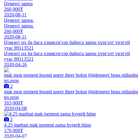
Цемент зарна
260,000₮
2020-08-11
Цемент зарна.
Цемент зарна.
260,000₮
2020-08-11
Цэмэнт их ба бага хэмжээгээр байнга зарна хүргэлт үнэгүй
утас 89113521
Цэмэнт их ба бага хэмжээгээр байнга зарна хүргэлт үнэгүй
утас 89113521
2020-04-26
2
mak mon tsement boonii uneer iheer bolon jijiglengeer bnga niiluul
tei.oron
165,000₮
2020-04-08
2
4.25 marktai mak tsement zarna hvrgelt hiine
170,000₮
2020-04-07