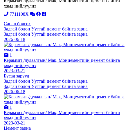
Керамзит /дулаалгын/ Мак, Монцементийн цемент байнга
хямд нийлүүлнэ
7711108X
Санал болгох
Задгай болон Ууттай цемент байнга зарна
Задгай болон Ууттай цемент байнга зарна
2026-06-18
1
Керамзит /дулаалгын/ Мак, Монцементийн цемент байнга
хямд нийлүүлнэ
2023-03-21
Бусад зарууд
Задгай болон Ууттай цемент байнга зарна
Задгай болон Ууттай цемент байнга зарна
2026-06-18
1
Керамзит /дулаалгын/ Мак, Монцементийн цемент байнга
хямд нийлүүлнэ
2023-03-21
Цемент зарна