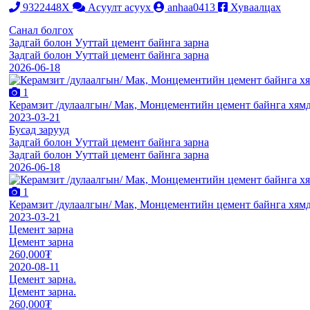
9322448X
Асуулт асуух
anhaa0413
Хуваалцах
Санал болгох
Задгай болон Ууттай цемент байнга зарна
Задгай болон Ууттай цемент байнга зарна
2026-06-18
1
Керамзит /дулаалгын/ Мак, Монцементийн цемент байнга хям
2023-03-21
Бусад зарууд
Задгай болон Ууттай цемент байнга зарна
Задгай болон Ууттай цемент байнга зарна
2026-06-18
1
Керамзит /дулаалгын/ Мак, Монцементийн цемент байнга хям
2023-03-21
Цемент зарна
Цемент зарна
260,000₮
2020-08-11
Цемент зарна.
Цемент зарна.
260,000₮