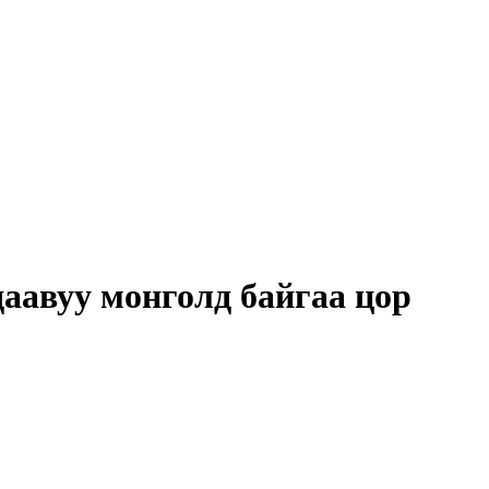
 даавуу монголд байгаа цор