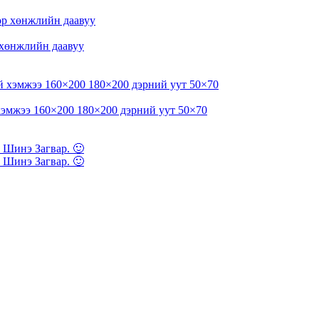
 хөнжлийн даавуу
 хэмжээ 160×200 180×200 дэрний уут 50×70
 Шинэ Загвар. 🙂
 Шинэ Загвар. 🙂