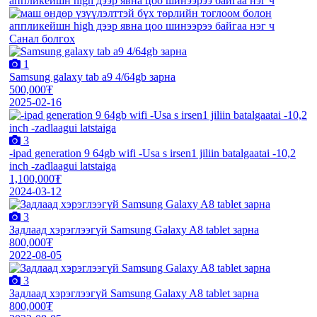
Санал болгох
1
Samsung galaxy tab a9 4/64gb зарна
500,000₮
2025-02-16
3
-ipad generation 9 64gb wifi -Usa s irsen1 jiliin batalgaatai -10,2
inch -zadlaagui latstaiga
1,100,000₮
2024-03-12
3
Задлаад хэрэглээгүй Samsung Galaxy A8 tablet зарна
800,000₮
2022-08-05
3
Задлаад хэрэглээгүй Samsung Galaxy A8 tablet зарна
800,000₮