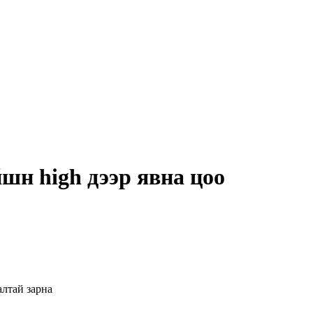
шн high дээр явна цоо
алтай зарна