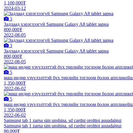
1,100,000₮
2024-03-12
3
Задлаад хэрэглээгүй Samsung Galaxy A8 tablet зарна
800,000₮
2022-08-05
3
Задлаад хэрэглээгүй Samsung Galaxy A8 tablet зарна
800,000₮
2022-08-05
5
маш өндөр үзүүлэлттэй бүх төрлийн тоглоом болон аппликейшн
1,350,000₮
2022-06-02
5
маш өндөр үзүүлэлттэй бүх төрлийн тоглоом болон аппликейшн
1,350,000₮
2022-06-02
Samsung tab 1 zarna sim unshina. sd cardni orolttoi asuudalgui
Samsung tab 1 zarna sim unshina. sd cardni orolttoi asuudalgui
80,000₮