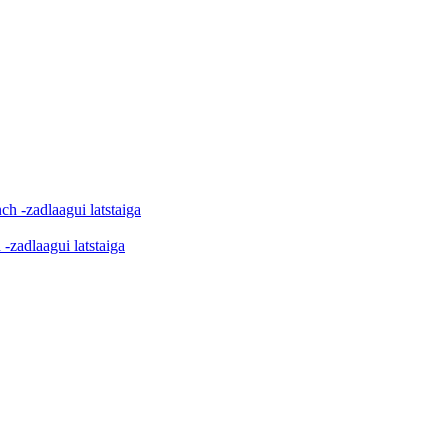
 -zadlaagui latstaiga