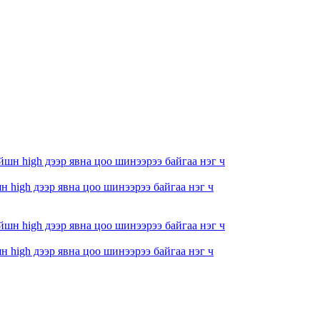
 high дээр явна цоо шинээрээ байгаа нэг ч
 high дээр явна цоо шинээрээ байгаа нэг ч