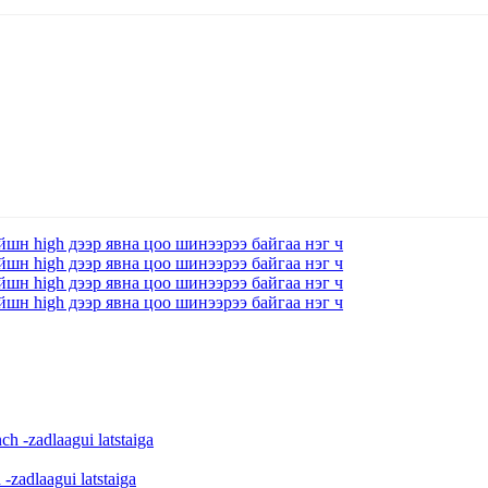
 -zadlaagui latstaiga