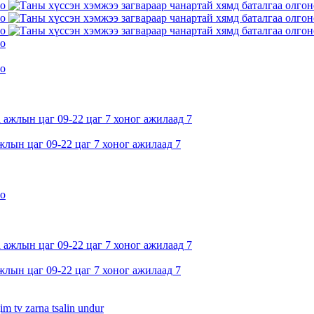
жлын цаг 09-22 цаг 7 хоног ажилаад 7
жлын цаг 09-22 цаг 7 хоног ажилаад 7
im tv zarna tsalin undur