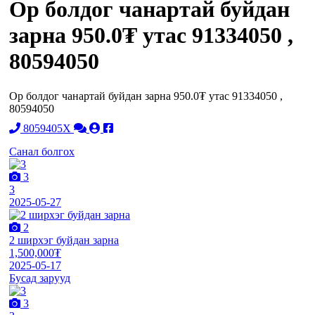
Ор болдог чанартай буйдан
зарна 950.0₮ утас 91334050 ,
80594050
Ор болдог чанартай буйдан зарна 950.0₮ утас 91334050 ,
80594050
8059405X
Санал болгох
3
3
2025-05-27
2
2 ширхэг буйдан зарна
1,500,000₮
2025-05-17
Бусад зарууд
3