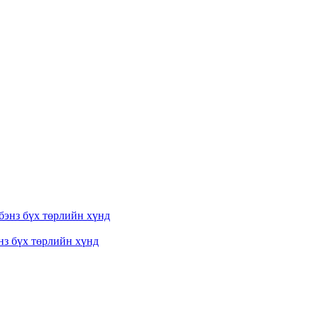
з бүх төрлийн хүнд