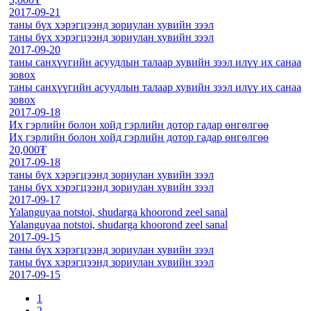
2017-09-21
таны бүх хэрэгцээнд зориулан хувийн зээл
таны бүх хэрэгцээнд зориулан хувийн зээл
2017-09-20
таны санхүүгийн асуудлын талаар хувийн зээл илүү их санаа
зовох
таны санхүүгийн асуудлын талаар хувийн зээл илүү их санаа
зовох
2017-09-18
Их гэрлийн болон хойд гэрлийн дотор гадар өнгөлгөө
Их гэрлийн болон хойд гэрлийн дотор гадар өнгөлгөө
20,000₮
2017-09-18
таны бүх хэрэгцээнд зориулан хувийн зээл
таны бүх хэрэгцээнд зориулан хувийн зээл
2017-09-17
Yalanguyaa notstoi, shudarga khoorond zeel sanal
Yalanguyaa notstoi, shudarga khoorond zeel sanal
2017-09-15
таны бүх хэрэгцээнд зориулан хувийн зээл
таны бүх хэрэгцээнд зориулан хувийн зээл
2017-09-15
1
2