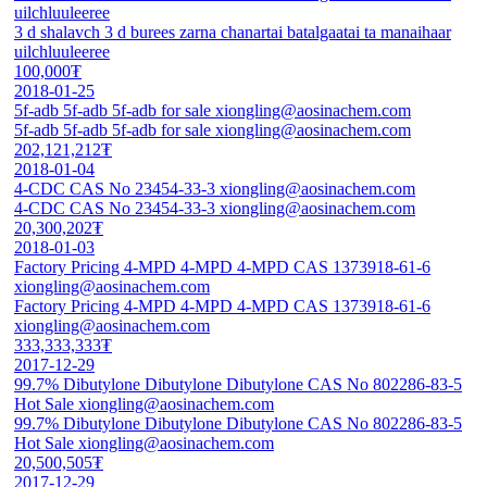
uilchluuleeree
3 d shalavch 3 d burees zarna chanartai batalgaatai ta manaihaar
uilchluuleeree
100,000₮
2018-01-25
5f-adb 5f-adb 5f-adb for sale xiongling@aosinachem.com
5f-adb 5f-adb 5f-adb for sale xiongling@aosinachem.com
202,121,212₮
2018-01-04
4-CDC CAS No 23454-33-3 xiongling@aosinachem.com
4-CDC CAS No 23454-33-3 xiongling@aosinachem.com
20,300,202₮
2018-01-03
Factory Pricing 4-MPD 4-MPD 4-MPD CAS 1373918-61-6
xiongling@aosinachem.com
Factory Pricing 4-MPD 4-MPD 4-MPD CAS 1373918-61-6
xiongling@aosinachem.com
333,333,333₮
2017-12-29
99.7% Dibutylone Dibutylone Dibutylone CAS No 802286-83-5
Hot Sale xiongling@aosinachem.com
99.7% Dibutylone Dibutylone Dibutylone CAS No 802286-83-5
Hot Sale xiongling@aosinachem.com
20,500,505₮
2017-12-29