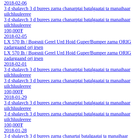
2018-02-06
3 d shalavch 3 d burees zarna chanarptai batalgaatai ta manaihaar
uilchluuleeree
3 d shalavch 3 d burees zarna chanarptai batalgaatai ta manaihaar
uilchluuleeree
100,000₮
2018-02-05
LX 570 Ih / Bugsnii Gerel Urd Hoid Guper/Bumper zarna ORIG
zadargaand orj irsen
LX 570 Ih / Bugsnii Gerel Urd Hoid Guper/Bumper zarna ORIG
zadargaand orj irsen
2018-02-01
3 d shalavch 3 d burees zarna chanarptai batalgaatai ta manaihaar
uilchluuleeree
3 d shalavch 3 d burees zarna chanarptai batalgaatai ta manaihaar
uilchluuleeree
100,000₮
2018-01-29
3 d shalavch 3 d burees zarna chanarptai batalgaatai ta manaihaar
uilchluuleeree
3 d shalavch 3 d burees zarna chanarptai batalgaatai ta manaihaar
uilchluuleeree
100,000₮
2018-01-28
3 d shalavch 3 d burees zarna chanartai batalgaatai ta manaihaar