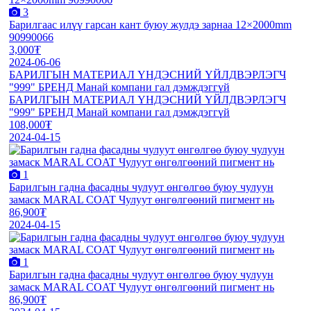
3
Барилгаас илүү гарсан кант буюу жулдэ зарнаа 12×2000mm
90990066
3,000₮
2024-06-06
БАРИЛГЫН МАТЕРИАЛ ҮНДЭСНИЙ ҮЙЛДВЭРЛЭГЧ
"999" БРЕНД Манай компани гал дэмждэггүй
БАРИЛГЫН МАТЕРИАЛ ҮНДЭСНИЙ ҮЙЛДВЭРЛЭГЧ
"999" БРЕНД Манай компани гал дэмждэггүй
108,000₮
2024-04-15
1
Барилгын гадна фасадны чулуут өнгөлгөө буюу чулуун
замаск MARAL COAT Чулуут өнгөлгөөний пигмент нь
86,900₮
2024-04-15
1
Барилгын гадна фасадны чулуут өнгөлгөө буюу чулуун
замаск MARAL COAT Чулуут өнгөлгөөний пигмент нь
86,900₮