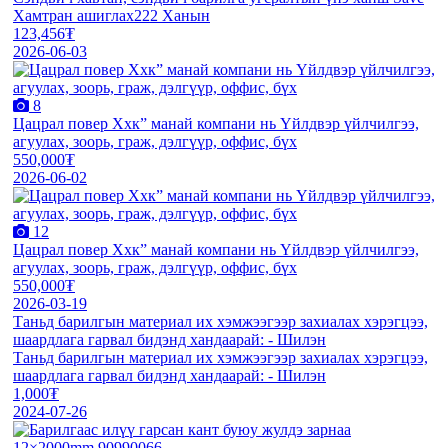
Хамтран ашиглах222 Ханын
123,456₮
2026-06-03
8
Цацрал повер Ххк” манай компани нь Үйлдвэр үйлчилгээ,
агуулах, зоорь, граж, дэлгүүр, оффис, бүх
550,000₮
2026-06-02
12
Цацрал повер Ххк” манай компани нь Үйлдвэр үйлчилгээ,
агуулах, зоорь, граж, дэлгүүр, оффис, бүх
550,000₮
2026-03-19
Таньд барилгын материал их хэмжээгээр захиалах хэрэгцээ,
шаардлага гарвал бидэнд хандаарай: - Шилэн
Таньд барилгын материал их хэмжээгээр захиалах хэрэгцээ,
шаардлага гарвал бидэнд хандаарай: - Шилэн
1,000₮
2024-07-26