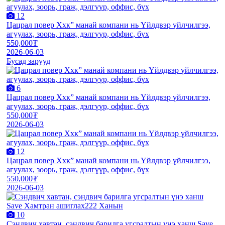
12
Цацрал повер Ххк” манай компани нь Үйлдвэр үйлчилгээ,
агуулах, зоорь, граж, дэлгүүр, оффис, бүх
550,000₮
2026-06-03
Бусад зарууд
6
Цацрал повер Ххк” манай компани нь Үйлдвэр үйлчилгээ,
агуулах, зоорь, граж, дэлгүүр, оффис, бүх
550,000₮
2026-06-03
12
Цацрал повер Ххк” манай компани нь Үйлдвэр үйлчилгээ,
агуулах, зоорь, граж, дэлгүүр, оффис, бүх
550,000₮
2026-06-03
10
Сэндвич хавтан, сэндвич барилга угсралтын үнэ ханш Save