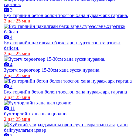
3
Бүх төрлийн бетон болон тоосгон хана нурааж арк гаргана.
2 цаг 25 мин
4
Бүх төрлийн цахилгаан багж зарна.түрээслэнэ.хэрэглэж
байсан.
2 цаг 25 мин
4
Зүсэгч хөрөөгөөр 15-30см хана зүсэж нураана.
2 цаг 25 мин
3
Бүх төрлийн бетон болон тоосгон хана нурааж арк гаргана
2 цаг 25 мин
11
бүх төрлийн хана шал цоолно
2 цаг 25 мин
2