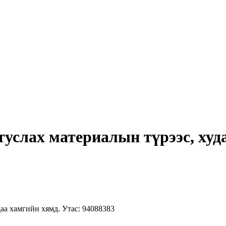
услах материалын түрээс, худа
аа хамгийн хямд. Утас: 94088383