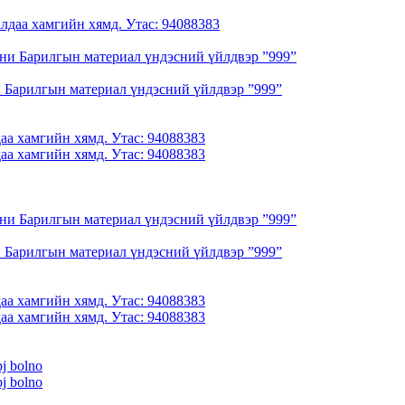
 Барилгын материал үндэсний үйлдвэр ”999”
аа хамгийн хямд. Утас: 94088383
аа хамгийн хямд. Утас: 94088383
 Барилгын материал үндэсний үйлдвэр ”999”
аа хамгийн хямд. Утас: 94088383
аа хамгийн хямд. Утас: 94088383
bj bolno
bj bolno