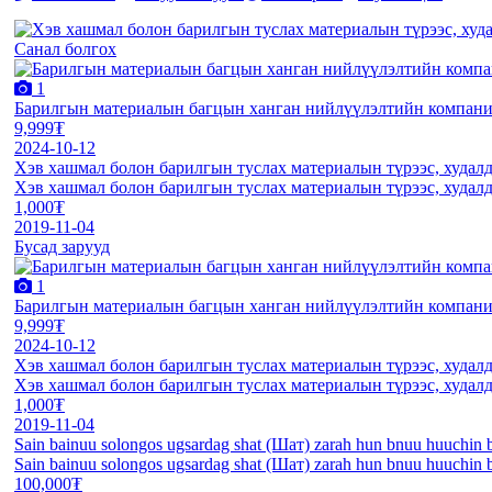
Санал болгох
1
Барилгын материалын багцын ханган нийлүүлэлтийн компани
9,999₮
2024-10-12
Хэв хашмал болон барилгын туслах материалын түрээс, худалд
Хэв хашмал болон барилгын туслах материалын түрээс, худалд
1,000₮
2019-11-04
Бусад зарууд
1
Барилгын материалын багцын ханган нийлүүлэлтийн компани
9,999₮
2024-10-12
Хэв хашмал болон барилгын туслах материалын түрээс, худалд
Хэв хашмал болон барилгын туслах материалын түрээс, худалд
1,000₮
2019-11-04
Sain bainuu solongos ugsardag shat (Шат) zarah hun bnuu huuchin 
Sain bainuu solongos ugsardag shat (Шат) zarah hun bnuu huuchin 
100,000₮