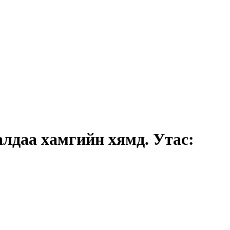
лдаа хамгийн хямд. Утас: