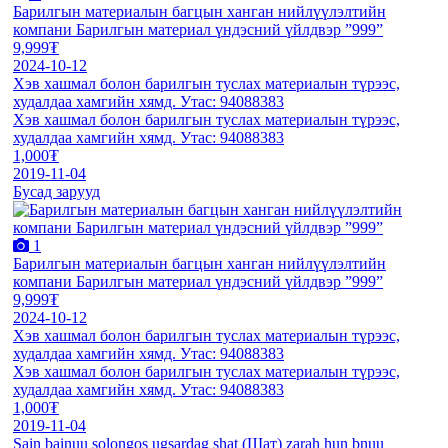
Барилгын материалын багцын ханган нийлүүлэлтийн
компани Барилгын материал үндэсний үйлдвэр ”999”
9,999₮
2024-10-12
Хэв хашмал болон барилгын туслах материалын түрээс,
худалдаа хамгийн хямд. Утас: 94088383
Хэв хашмал болон барилгын туслах материалын түрээс,
худалдаа хамгийн хямд. Утас: 94088383
1,000₮
2019-11-04
Бусад зарууд
1
Барилгын материалын багцын ханган нийлүүлэлтийн
компани Барилгын материал үндэсний үйлдвэр ”999”
9,999₮
2024-10-12
Хэв хашмал болон барилгын туслах материалын түрээс,
худалдаа хамгийн хямд. Утас: 94088383
Хэв хашмал болон барилгын туслах материалын түрээс,
худалдаа хамгийн хямд. Утас: 94088383
1,000₮
2019-11-04
Sain bainuu solongos ugsardag shat (Шат) zarah hun bnuu