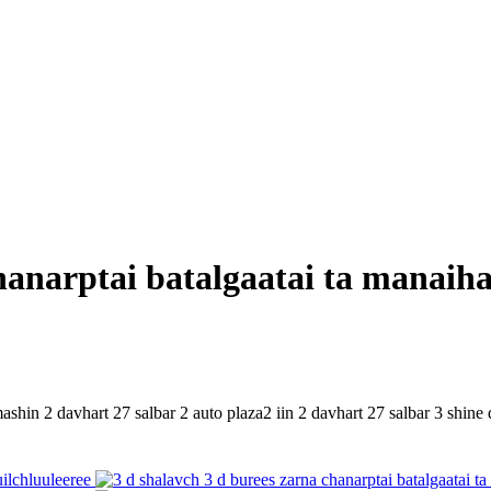
hanarptai batalgaatai ta manaiha
mashin 2 davhart 27 salbar 2 auto plaza2 iin 2 davhart 27 salbar 3 shine d