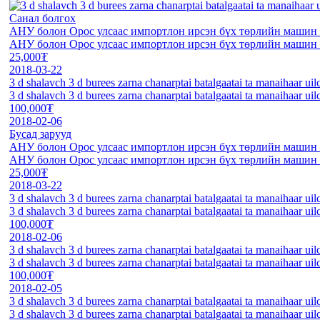
Санал болгох
АНУ болон Орос улсаас импортлон ирсэн бүх төрлийн машин 
АНУ болон Орос улсаас импортлон ирсэн бүх төрлийн машин 
25,000₮
2018-03-22
3 d shalavch 3 d burees zarna chanarptai batalgaatai ta manaihaar uil
3 d shalavch 3 d burees zarna chanarptai batalgaatai ta manaihaar uil
100,000₮
2018-02-06
Бусад зарууд
АНУ болон Орос улсаас импортлон ирсэн бүх төрлийн машин 
АНУ болон Орос улсаас импортлон ирсэн бүх төрлийн машин 
25,000₮
2018-03-22
3 d shalavch 3 d burees zarna chanarptai batalgaatai ta manaihaar uil
3 d shalavch 3 d burees zarna chanarptai batalgaatai ta manaihaar uil
100,000₮
2018-02-06
3 d shalavch 3 d burees zarna chanarptai batalgaatai ta manaihaar uil
3 d shalavch 3 d burees zarna chanarptai batalgaatai ta manaihaar uil
100,000₮
2018-02-05
3 d shalavch 3 d burees zarna chanarptai batalgaatai ta manaihaar uil
3 d shalavch 3 d burees zarna chanarptai batalgaatai ta manaihaar uil