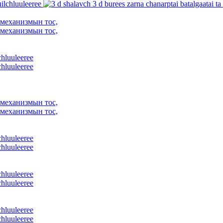
механизмын тос,
механизмын тос,
chluuleeree
chluuleeree
механизмын тос,
механизмын тос,
chluuleeree
chluuleeree
chluuleeree
chluuleeree
chluuleeree
chluuleeree