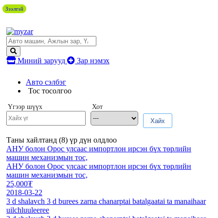
Зээлтэй
Зээлтэй
Миний зарууд
Зар нэмэх
Авто сэлбэг
Тос тосолгоо
Үгээр шүүх
Хот
Хайх
Таны хайлтанд (
8
) үр дүн олдлоо
АНУ болон Орос улсаас импортлон ирсэн бүх төрлийн
машин механизмын тос,
АНУ болон Орос улсаас импортлон ирсэн бүх төрлийн
машин механизмын тос,
25,000₮
2018-03-22
3 d shalavch 3 d burees zarna chanarptai batalgaatai ta manaihaar
uilchluuleeree