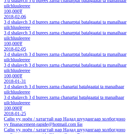
3 d shalavch 3 d burees zarna chanarptai batalgaatai ta manaihaar
uilchluuleeree
100,000₮
2018-02-06
3 d shalavch 3 d burees zarna chanarptai batalgaatai ta manaihaar
uilchluuleeree
3 d shalavch 3 d burees zarna chanarptai batalgaatai ta manaihaar
uilchluuleeree
100,000₮
2018-02-05
3 d shalavch 3 d burees zarna chanarptai batalgaatai ta manaihaar
uilchluuleeree
3 d shalavch 3 d burees zarna chanarptai batalgaatai ta manaihaar
uilchluuleeree
100,000₮
2018-01-31
3 d shalavch 3 d burees zarna chanartai batalgaatai ta manaihaar
uilchluuleeree
3 d shalavch 3 d burees zarna chanartai batalgaatai ta manaihaar
uilchluuleeree
100,000₮
2018-01-25
Сайн уу, ноён / хатагтай нар Надад шуудангаар холбогдоно
уу finanacement-rapide@hotmail.com Би
Сайн уу, ноён / хатагтай нар Надад шуудангаар холбогдоно