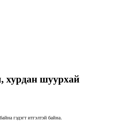
, хурдан шуурхай
байна гэдэгт итгэлтэй байна.