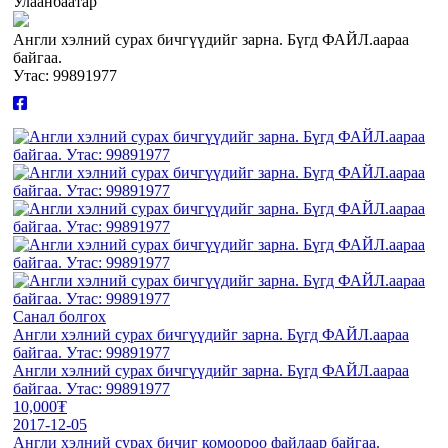
Улаанбаатар
Англи хэлний сурах бичгүүдийг зарна. Бүгд ФАЙЛ.аараа
байгаа.
Утас: 99891977
Санал болгох
Англи хэлний сурах бичгүүдийг зарна. Бүгд ФАЙЛ.аараа
байгаа. Утас: 99891977
Англи хэлний сурах бичгүүдийг зарна. Бүгд ФАЙЛ.аараа
байгаа. Утас: 99891977
10,000₮
2017-12-05
Англи хэлний сурах бичиг комоороо файлаар байгаа.