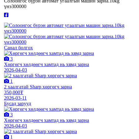
Солоонгос бүрэн автомат угаалгын машин зарна.10kg
үнэ300000
Санал болгох
3
Хөргөгч хөлдөөгч хамтад нь хямд зарна
2026-04-03
1
2 хаалгатай Sharp хөргөгч зарна
350,000₮
2026-03-11
Бусад зарууд
3
Хөргөгч хөлдөөгч хамтад нь хямд зарна
2026-04-03
1