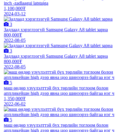
inch -zadlaagui latstaiga
1,100,000₮
2024-03-12
3
Задлаад хэрэглээгүй Samsung Galaxy A8 tablet зарна
800,000₮
2022-08-05
3
Задлаад хэрэглээгүй Samsung Galaxy A8 tablet зарна
800,000₮
2022-08-05
5
маш өндөр үзүүлэлттэй бүх төрлийн тоглоом болон
аппликейшн high дээр явна цоо шинээрээ байгаа нэг ч
1,350,000₮
2022-06-02
5
маш өндөр үзүүлэлттэй бүх төрлийн тоглоом болон
аппликейшн high дээр явна цоо шинээрээ байгаа нэг ч