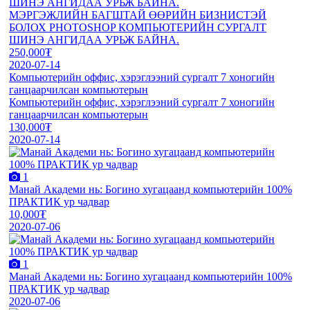
ШИНЭ АНГИДАА УРЬЖ БАЙНА.
МЭРГЭЖЛИЙН БАГШТАЙ ӨӨРИЙН БИЗНИСТЭЙ
БОЛОХ PHOTOSHOP КОМПЬЮТЕРИЙН СУРГАЛТ
ШИНЭ АНГИДАА УРЬЖ БАЙНА.
250,000₮
2020-07-14
Компьютерийн оффис, хэрэглээний сургалт 7 хоногийн
ганцаарчилсан компьютерын
Компьютерийн оффис, хэрэглээний сургалт 7 хоногийн
ганцаарчилсан компьютерын
130,000₮
2020-07-14
1
Манай Академи нь: Богино хугацаанд компьютерийн 100%
ПРАКТИК ур чадвар
10,000₮
2020-07-06
1
Манай Академи нь: Богино хугацаанд компьютерийн 100%
ПРАКТИК ур чадвар
2020-07-06