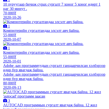
10 хуруугаар бичиж сурах сургалт 7 хоног 5 хоног өдөрт 1
цаг 30 минут .
70,000₮
2020-10-26
1
Компютерийн сургалтандаа элсэлт авч байна.
55,000₮
2020-10-07
1
Компютерийн сургалтандаа элсэлт авч байна.
55,000₮
2020-10-01
Adobe -ын программуудын сургалт ганцаарчилсан хэлбэрээр
өдөр бүр явагдаж байна.
Adobe -ын программуудын сургалт ганцаарчилсан хэлбэрээр
өдөр бүр явагдаж байна.
80,000₮
2020-09-13
3
AUTOCAD программын сургалт явагдаж байна. 12 жил