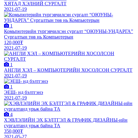
ХЯТАД ХЭЛНИЙ СУРГАЛТ
2021-07-19
1
Комьпютерийн түргэвчилсэн сургалт “ОЮУНЫ-УНДАРГА”
Сургалтын төв нь Компьютерын
120,000₮
2021-07-19
1
АНГЛИ ХЭЛ – КОМПЬЮТЕРИЙН ХОСОЛСОН СУРГАЛТ
2021-07-19
1
ЭЕШ- нд бэлтгэнэ
2021-07-19
4
ХЭВЛЭЛИЙН ЭХ БЭЛТГЭЛ & ГРАФИК ДИЗАЙНЫ-ийн
сургалтанд урьж байна ТА
350,000₮
2021-05-27