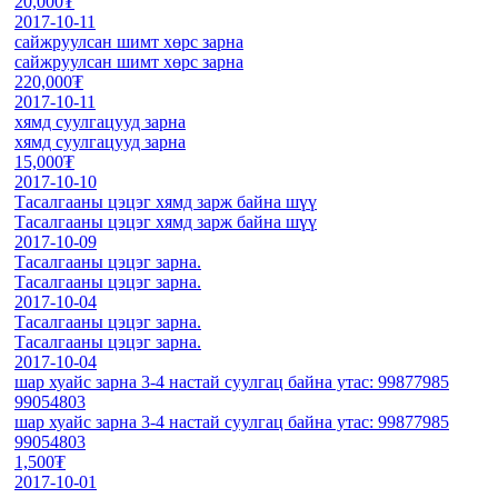
20,000₮
2017-10-11
сайжруулсан шимт хөрс зарна
сайжруулсан шимт хөрс зарна
220,000₮
2017-10-11
хямд суулгацууд зарна
хямд суулгацууд зарна
15,000₮
2017-10-10
Тасалгааны цэцэг хямд зарж байна шүү
Тасалгааны цэцэг хямд зарж байна шүү
2017-10-09
Тасалгааны цэцэг зарна.
Тасалгааны цэцэг зарна.
2017-10-04
Тасалгааны цэцэг зарна.
Тасалгааны цэцэг зарна.
2017-10-04
шар хуайс зарна 3-4 настай суулгац байна утас: 99877985
99054803
шар хуайс зарна 3-4 настай суулгац байна утас: 99877985
99054803
1,500₮
2017-10-01