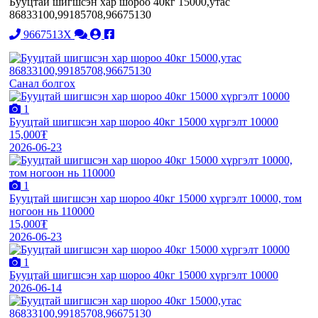
Бууцтай шигшсэн хар шороо 40кг 15000,утас
86833100,99185708,96675130
9667513X
Санал болгох
1
Бууцтай шигшсэн хар шороо 40кг 15000 хүргэлт 10000
15,000₮
2026-06-23
1
Бууцтай шигшсэн хар шороо 40кг 15000 хүргэлт 10000, том
ногоон нь 110000
15,000₮
2026-06-23
1
Бууцтай шигшсэн хар шороо 40кг 15000 хүргэлт 10000
2026-06-14