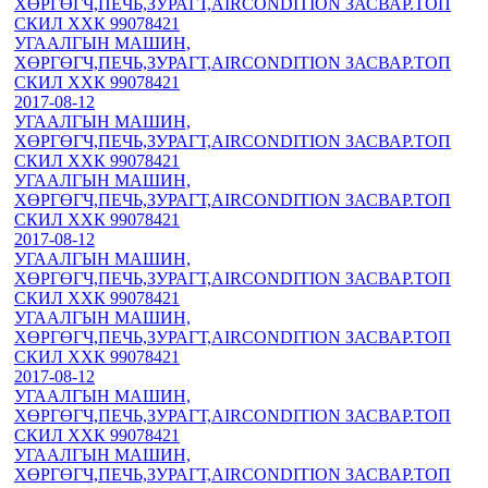
ХӨРГӨГЧ,ПЕЧЬ,ЗУРАГТ,AIRCONDITION ЗАСВАР.ТОП
СКИЛ ХХК 99078421
УГААЛГЫН МАШИН,
ХӨРГӨГЧ,ПЕЧЬ,ЗУРАГТ,AIRCONDITION ЗАСВАР.ТОП
СКИЛ ХХК 99078421
2017-08-12
УГААЛГЫН МАШИН,
ХӨРГӨГЧ,ПЕЧЬ,ЗУРАГТ,AIRCONDITION ЗАСВАР.ТОП
СКИЛ ХХК 99078421
УГААЛГЫН МАШИН,
ХӨРГӨГЧ,ПЕЧЬ,ЗУРАГТ,AIRCONDITION ЗАСВАР.ТОП
СКИЛ ХХК 99078421
2017-08-12
УГААЛГЫН МАШИН,
ХӨРГӨГЧ,ПЕЧЬ,ЗУРАГТ,AIRCONDITION ЗАСВАР.ТОП
СКИЛ ХХК 99078421
УГААЛГЫН МАШИН,
ХӨРГӨГЧ,ПЕЧЬ,ЗУРАГТ,AIRCONDITION ЗАСВАР.ТОП
СКИЛ ХХК 99078421
2017-08-12
УГААЛГЫН МАШИН,
ХӨРГӨГЧ,ПЕЧЬ,ЗУРАГТ,AIRCONDITION ЗАСВАР.ТОП
СКИЛ ХХК 99078421
УГААЛГЫН МАШИН,
ХӨРГӨГЧ,ПЕЧЬ,ЗУРАГТ,AIRCONDITION ЗАСВАР.ТОП