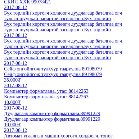
СКИЛ ХХК 99078421
2017-08-12
Бүх төрлийн хөргөгч хөлдөөгч дуудлагаар баталгаа өгч
түргэн шуурхай чанартай засварлана.Бүх төрлийн
Бүх төрлийн хөргөгч хөлдөөгч дуудлагаар баталгаа өгч
түргэн шуурхай чанартай засварлана.Бүх төрлийн
2017-08-12
Бүх төрлийн хөргөгч хөлдөөгч дуудлагаар баталгаа өгч
түргэн шуурхай чанартай засварлана.Бүх төрлийн
Бүх төрлийн хөргөгч хөлдөөгч дуудлагаар баталгаа өгч
түргэн шуурхай чанартай засварлана.Бүх төрлийн
2017-08-12
Сейф онгойлгож түлхүүр тааруулна 89198079
Сейф онгойлгож түлхүүр тааруулна 89198079
35,000₮
2017-08-12
Компьютер форматлана. утас: 88142263
Компьютер форматлана. утас: 88142263
10,000₮
2017-08-12
Дуудлагаар компьютер форматлана.89991229
Дуудлагаар компьютер форматлана.89991229
10,000₮
2017-08-12
Автомат угаалгын машин,хөргөгч,хөлдөөгч. тоног