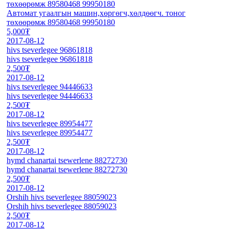
төхөөрөмж 89580468 99950180
Автомат угаалгын машин,хөргөгч,хөлдөөгч. тоног
төхөөрөмж 89580468 99950180
5,000₮
2017-08-12
hivs tseverlegee 96861818
hivs tseverlegee 96861818
2,500₮
2017-08-12
hivs tseverlegee 94446633
hivs tseverlegee 94446633
2,500₮
2017-08-12
hivs tseverlegee 89954477
hivs tseverlegee 89954477
2,500₮
2017-08-12
hymd chanartai tsewerlene 88272730
hymd chanartai tsewerlene 88272730
2,500₮
2017-08-12
Orshih hivs tseverlegee 88059023
Orshih hivs tseverlegee 88059023
2,500₮
2017-08-12