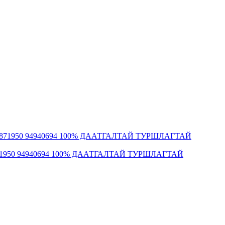
: 80871950 94940694 100% ДААТГАЛТАЙ ТУРШЛАГТАЙ