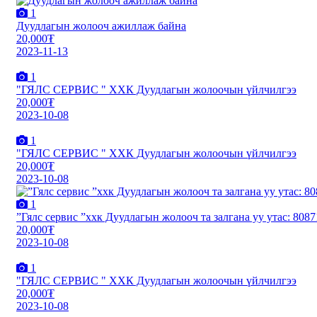
1
Дуудлагын жолооч ажиллаж байна
20,000₮
2023-11-13
1
"ГЯЛС СЕРВИС " ХХК Дуудлагын жолоочын үйлчилгээ
20,000₮
2023-10-08
1
"ГЯЛС СЕРВИС " ХХК Дуудлагын жолоочын үйлчилгээ
20,000₮
2023-10-08
1
”Гялс сервис ”ххк Дуудлагын жолооч та залгана уу утас
20,000₮
2023-10-08
1
"ГЯЛС СЕРВИС " ХХК Дуудлагын жолоочын үйлчилгээ
20,000₮
2023-10-08