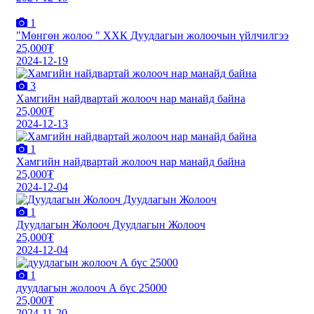
1
"Мөнгөн жолоо " ХХК Дуудлагын жолоочын үйлчилгээ
25,000₮
2024-12-19
3
Хамгийн найдвартай жолооч нар манайд байна
25,000₮
2024-12-13
1
Хамгийн найдвартай жолооч нар манайд байна
25,000₮
2024-12-04
1
Дуудлагын Жолооч Дуудлагын Жолооч
25,000₮
2024-12-04
1
дуудлагын жолооч А бүс 25000
25,000₮
2024-11-20