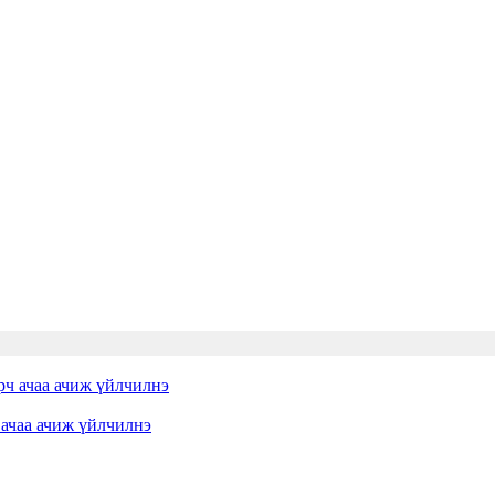
 ачаа ачиж үйлчилнэ