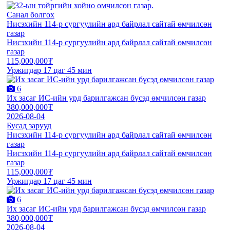
Санал болгох
Нисэхийн 114-р сургуулийн ард байрлал сайтай өмчилсөн
газар
Нисэхийн 114-р сургуулийн ард байрлал сайтай өмчилсөн
газар
115,000,000₮
Уржигдар 17 цаг 45 мин
6
Их засаг ИС-ийн урд барилгажсан бүсэд өмчилсөн газар
380,000,000₮
2026-08-04
Бусад зарууд
Нисэхийн 114-р сургуулийн ард байрлал сайтай өмчилсөн
газар
Нисэхийн 114-р сургуулийн ард байрлал сайтай өмчилсөн
газар
115,000,000₮
Уржигдар 17 цаг 45 мин
6
Их засаг ИС-ийн урд барилгажсан бүсэд өмчилсөн газар
380,000,000₮
2026-08-04