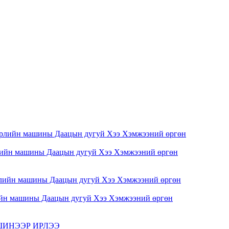
н машины Даацын дугуй Хээ Хэмжээний өргөн
 машины Даацын дугуй Хээ Хэмжээний өргөн