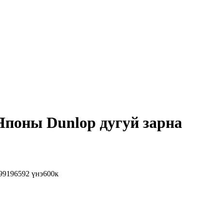
 Японы Dunlop дугуй зарна
 99196592 үнэ600к