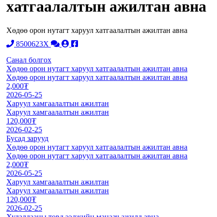
хатгаалалтын ажилтан авна
Хөдөө орон нутагт харуул хатгаалалтын ажилтан авна
8500623X
Санал болгох
Хөдөө орон нутагт харуул хатгаалалтын ажилтан авна
Хөдөө орон нутагт харуул хатгаалалтын ажилтан авна
2,000₮
2026-05-25
Харуул хамгаалалтын ажилтан
Харуул хамгаалалтын ажилтан
120,000₮
2026-02-25
Бусад зарууд
Хөдөө орон нутагт харуул хатгаалалтын ажилтан авна
Хөдөө орон нутагт харуул хатгаалалтын ажилтан авна
2,000₮
2026-05-25
Харуул хамгаалалтын ажилтан
Харуул хамгаалалтын ажилтан
120,000₮
2026-02-25
Худалдааны төвд ээлжийн манаач ажилд авна