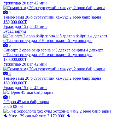
Уржигдар 20 цаг 42 мин
4
Төмөр замд 20-р сургуулийн хажууд 2 өрөө байр зарна
160,000,000₮
Уржигдар 15 цаг 42 мин
Бусад зарууд
5
Сансарт 2 өрөө байр зарна ✅5 давхар байрны 4 давхарт
✅Гал тогоо тусдаа ✅Нэмэлт паартай тул өвөлдөө
180,000,000₮
Уржигдар 20 цаг 42 мин
4
Төмөр замд 20-р сургуулийн хажууд 2 өрөө байр зарна
160,000,000₮
Уржигдар 15 цаг 42 мин
1
2 Өрөө 45 мкв байр зарна
2026-08-03