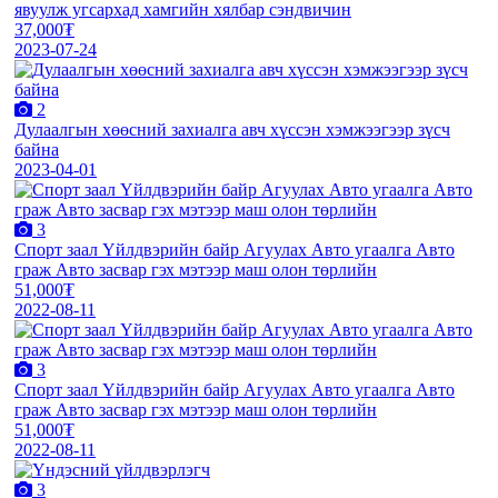
явуулж угсархад хамгийн хялбар сэндвичин
37,000₮
2023-07-24
2
Дулаалгын хөөсний захиалга авч хүссэн хэмжээгээр зүсч
байна
2023-04-01
3
Спорт заал Үйлдвэрийн байр Агуулах Авто угаалга Авто
граж Авто засвар гэх мэтээр маш олон төрлийн
51,000₮
2022-08-11
3
Спорт заал Үйлдвэрийн байр Агуулах Авто угаалга Авто
граж Авто засвар гэх мэтээр маш олон төрлийн
51,000₮
2022-08-11
3