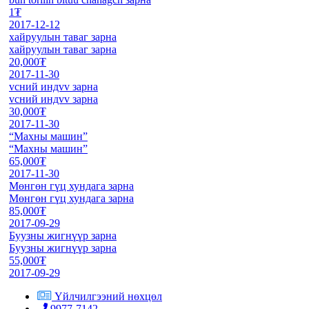
1₮
2017-12-12
хайруулын таваг зарна
хайруулын таваг зарна
20,000₮
2017-11-30
vсний индvv зарна
vсний индvv зарна
30,000₮
2017-11-30
“Махны машин”
“Махны машин”
65,000₮
2017-11-30
Мөнгөн гүц хундага зарна
Мөнгөн гүц хундага зарна
85,000₮
2017-09-29
Буузны жигнүүр зарна
Буузны жигнүүр зарна
55,000₮
2017-09-29
Үйлчилгээний нөхцөл
9977-7142