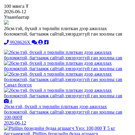
100 мянга ₮
2026-06-12
Улаанбаатар
26см-тэй, бүхий л төрлийн плиткан дээр ажиллах
боломжтой, багтаамж сайтай,зэвэрдэггүй ган хоолны сав
9928626X
Санал болгох
4
26см-тэй, бүхий л төрлийн плиткан дээр ажиллах
боломжтой, багтаамж сайтай,зэвэрдэггүй ган хоолны сав
100,000₮
2026-06-12