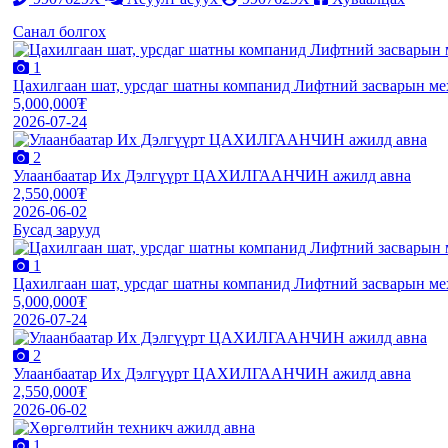
Санал болгох
1
Цахилгаан шат, урсдаг шатны компанид Лифтний засварын м
5,000,000₮
2026-07-24
2
Улаанбаатар Их Дэлгүүрт ЦАХИЛГААНЧИН ажилд авна
2,550,000₮
2026-06-02
Бусад зарууд
1
Цахилгаан шат, урсдаг шатны компанид Лифтний засварын м
5,000,000₮
2026-07-24
2
Улаанбаатар Их Дэлгүүрт ЦАХИЛГААНЧИН ажилд авна
2,550,000₮
2026-06-02
1