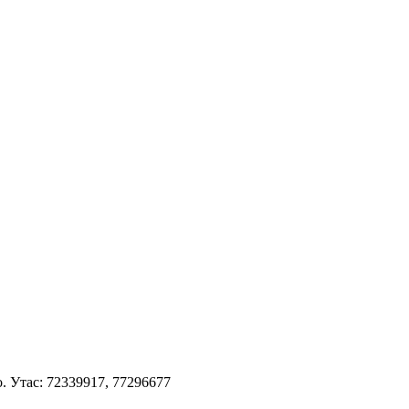
 Утас: 72339917, 77296677