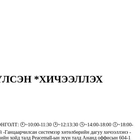
ЛСЭН *ХИЧЭЭЛЛЭХ
~10:00-11:30 🕑~12:13:30 🕓~14:00-18:00 🕕~18:00-
 -Ганцаарчилсан системээр хөтөлбөрийн дагуу хичээллэнэ -
ийн хойд талд Peacemall-ын зүүн талд Ананд оффисын 604-1