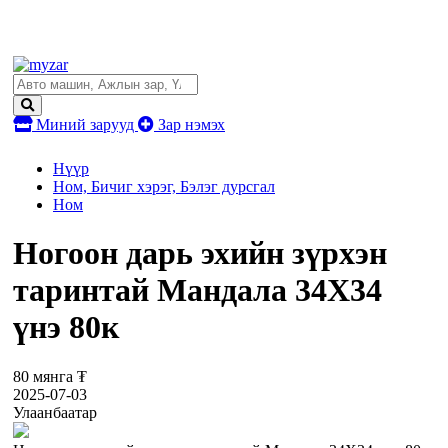
Миний зарууд
Зар нэмэх
Нүүр
Ном, Бичиг хэрэг, Бэлэг дурсгал
Ном
Ногоон дарь эхийн зүрхэн
таринтай Мандала 34Х34
үнэ 80к
80 мянга ₮
2025-07-03
Улаанбаатар