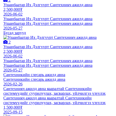
2
Улаанбаатар Их Дэлгүүрт Сантехникч ажилд авна
2,500,000₮
2026-06-02
Улаанбаатар Их Дэлгүүрт Сантехникч ажилд авна
Улаанбаатар Их Дэлгүүрт Сантехникч ажилд авна
2026-05-27
Бусад зарууд
2
Улаанбаатар Их Дэлгүүрт Сантехникч ажилд авна
2,500,000₮
2026-06-02
Улаанбаатар Их Дэлгүүрт Сантехникч ажилд авна
Улаанбаатар Их Дэлгүүрт Сантехникч ажилд авна
2026-05-27
Сантехникийн слесарь ажилд авна
Сантехникийн слесарь ажилд авна
2026-02-26
Сантехникч ажилд авна яааралтай Сантехникийн
системүүдийг суурилуулах, засварлах, үйлчилгээ үзүүлэх
Сантехникч ажилд авна яааралтай Сантехникийн
системүүдийг суурилуулах, засварлах, үйлчилгээ үзүүлэх
1,500,000₮
2025-09-15