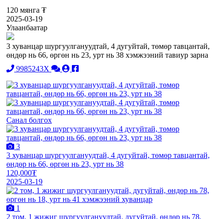
120 мянга ₮
2025-03-19
Улаанбаатар
3 хуванцар шургуулгануудтай, 4 дугуйтай, төмөр тавцантай,
өндөр нь 66, өргөн нь 23, урт нь 38 хэмжээний тавиур зарна
9985243X
Санал болгох
3
3 хуванцар шургуулгануудтай, 4 дугуйтай, төмөр тавцантай,
өндөр нь 66, өргөн нь 23, урт нь 38
120,000₮
2025-03-19
1
2 том, 1 жижиг шургуулгануудтай, дугуйтай, өндөр нь 78,