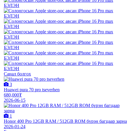
Санал болгох
3
Huawei pura 70 pro tseverhen
680,000₮
2026-06-15
1
Honor 400 Pro 12GB RAM / 512GB ROM бүрэн багцаар зарна
2026-01-24