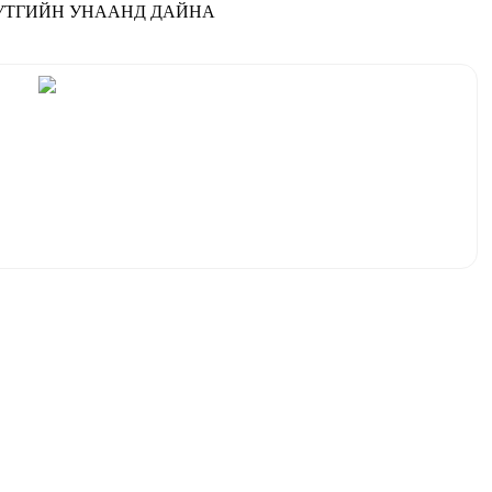
РОН НУТГИЙН УНААНД ДАЙНА