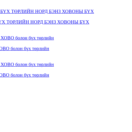
Х ТӨРЛИЙН НОРД БЭНЗ ХОВОНЫ БҮХ
ОВО болон бүх төрлийн
ОВО болон бүх төрлийн