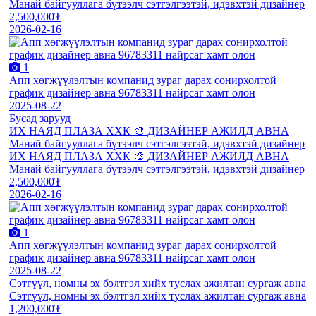
Манай байгууллага бүтээлч сэтгэлгээтэй, идэвхтэй дизайнер
2,500,000₮
2026-02-16
1
Aпп хөгжүүлэлтын компанид зураг дарах сонирхолтой
график дизайнер авна 96783311 найрсаг хамт олон
2025-08-22
Бусад зарууд
ИХ НАЯД ПЛАЗА ХХК 🎨 ДИЗАЙНЕР АЖИЛД АВНА
Манай байгууллага бүтээлч сэтгэлгээтэй, идэвхтэй дизайнер
ИХ НАЯД ПЛАЗА ХХК 🎨 ДИЗАЙНЕР АЖИЛД АВНА
Манай байгууллага бүтээлч сэтгэлгээтэй, идэвхтэй дизайнер
2,500,000₮
2026-02-16
1
Aпп хөгжүүлэлтын компанид зураг дарах сонирхолтой
график дизайнер авна 96783311 найрсаг хамт олон
2025-08-22
Сэтгүүл, номны эх бэлтгэл хийх туслах ажилтaн сургаж авна
Сэтгүүл, номны эх бэлтгэл хийх туслах ажилтaн сургаж авна
1,200,000₮