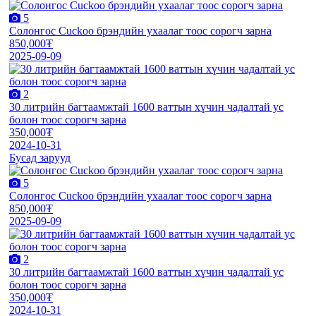
5
Солонгос Cuckoo брэндийн ухаалаг тоос сорогч зарна
850,000₮
2025-09-09
2
30 литрийн багтаамжтай 1600 ваттын хүчин чадалтай ус
болон тоос сорогч зарна
350,000₮
2024-10-31
Бусад зарууд
5
Солонгос Cuckoo брэндийн ухаалаг тоос сорогч зарна
850,000₮
2025-09-09
2
30 литрийн багтаамжтай 1600 ваттын хүчин чадалтай ус
болон тоос сорогч зарна
350,000₮
2024-10-31