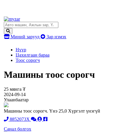
Миний зарууд
Зар нэмэх
Нүүр
Цахилгаан бараа
Тоос сорогч
Машины тоос сорогч
25 мянга ₮
2024-09-14
Улаанбаатар
Машины тоос сорогч. Үнэ 25,0 Хүргэлт үнэгүй
8852073X
Санал болгох