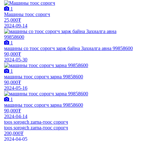
1
Машины тоос сорогч
25,000₮
2024-09-14
1
машины со тоос сорогч зарж байна Захиалга авна 99858600
90,000₮
2024-05-30
1
машины тоос сорогч зарна 99858600
90,000₮
2024-05-16
1
машины тоос сорогч зарна 99858600
90,000₮
2024-04-14
toos sorogch zarna-тоос сорогч
toos sorogch zarna-тоос сорогч
200,000₮
2024-04-05