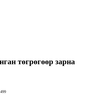
нган төгрөгөөр зарна
1499