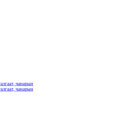
алгаат, чанарын
алгаат, чанарын