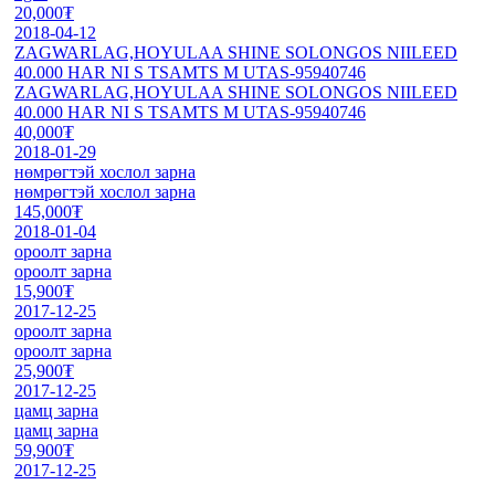
20,000₮
2018-04-12
ZAGWARLAG,HOYULAA SHINE SOLONGOS NIILEED
40.000 HAR NI S TSAMTS M UTAS-95940746
ZAGWARLAG,HOYULAA SHINE SOLONGOS NIILEED
40.000 HAR NI S TSAMTS M UTAS-95940746
40,000₮
2018-01-29
нөмрөгтэй хослол зарна
нөмрөгтэй хослол зарна
145,000₮
2018-01-04
ороолт зарна
ороолт зарна
15,900₮
2017-12-25
ороолт зарна
ороолт зарна
25,900₮
2017-12-25
цамц зарна
цамц зарна
59,900₮
2017-12-25