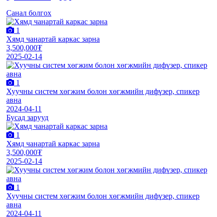
Санал болгох
1
Хямд чанартай каркас зарна
3,500,000₮
2025-02-14
1
Хуучны систем хөгжим болон хөгжмийн дифүзер, спикер
авна
2024-04-11
Бусад зарууд
1
Хямд чанартай каркас зарна
3,500,000₮
2025-02-14
1
Хуучны систем хөгжим болон хөгжмийн дифүзер, спикер
авна
2024-04-11