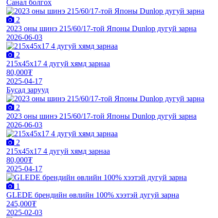
Санал болгох
2
2023 оны шинэ 215/60/17-той Японы Dunlop дугуй зарна
2026-06-03
2
215х45х17 4 дугуй хямд зарнаа
80,000₮
2025-04-17
Бусад зарууд
2
2023 оны шинэ 215/60/17-той Японы Dunlop дугуй зарна
2026-06-03
2
215х45х17 4 дугуй хямд зарнаа
80,000₮
2025-04-17
1
GLEDE брендийн өвлийн 100% хээтэй дугуй зарна
245,000₮
2025-02-03